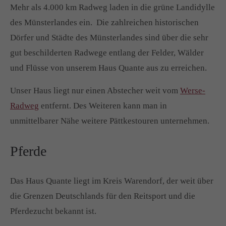
Mehr als 4.000 km Radweg laden in die grüne Landidylle
des Münsterlandes ein. Die zahlreichen historischen
Dörfer und Städte des Münsterlandes sind über die sehr
gut beschilderten Radwege entlang der Felder, Wälder
und Flüsse von unserem Haus Quante aus zu erreichen.
Unser Haus liegt nur einen Abstecher weit vom
Werse-
Radweg
entfernt. Des Weiteren kann man in
unmittelbarer Nähe weitere Pättkestouren unternehmen.
Pferde
Das Haus Quante liegt im Kreis Warendorf, der weit über
die Grenzen Deutschlands für den Reitsport und die
Pferdezucht bekannt ist.