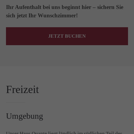
Ihr Aufenthalt bei uns beginnt hier – sichern Sie
sich jetzt Ihr Wunschzimmer!
JETZT BUCHEN
Freizeit
Umgebung
Unser Haus Quante liegt ländlich im südlichen Teil des